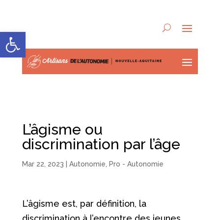
Ouvrir la barre d’outils
L’âgisme ou
discrimination par l’âge
Mar 22, 2023
|
Autonomie
,
Pro - Autonomie
L’âgisme est, par définition, la
discrimination à l’encontre des jeunes