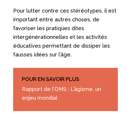
Pour lutter contre ces stéréotypes, il est
important entre autres choses, de
favoriser les pratiques dites
intergénérationnelles et les activités
éducatives permettant de dissiper les
fausses idées sur l’âge.
POUR EN SAVOIR PLUS
Rapport de l’OMS : L’âgisme, un
enjeu mondial