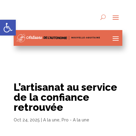
Ouvrir la barre d’outils
L’artisanat au service
de la confiance
retrouvée
Oct 24, 2025
|
A la une
,
Pro - A la une