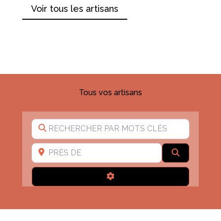
Voir tous les artisans
Tous vos artisans
Rechercher par mots clés
Près de
Recherche
Advanced Filters