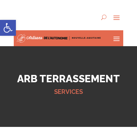
Ouvrir la barre d’outils
ARB TERRASSEMENT
SERVICES