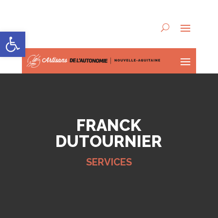
Ouvrir la barre d’outils
FRANCK
DUTOURNIER
SERVICES