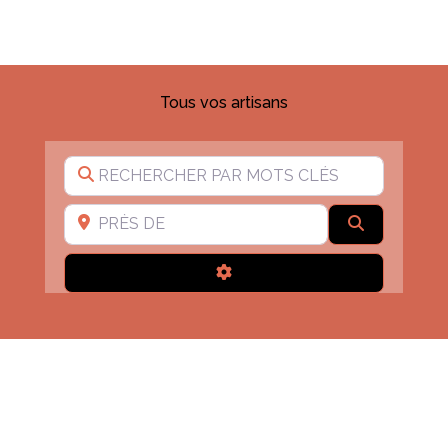
Tous vos artisans
Rechercher par mots clés
Près de
Recherche
Advanced Filters