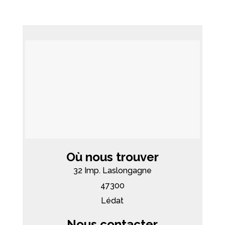
Où nous trouver
32 Imp. Laslongagne
47300
Lédat
Nous contacter