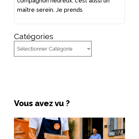
compagnon heureux, c’est aussi un
maître serein. Je prends
Catégories
Vous avez vu ?