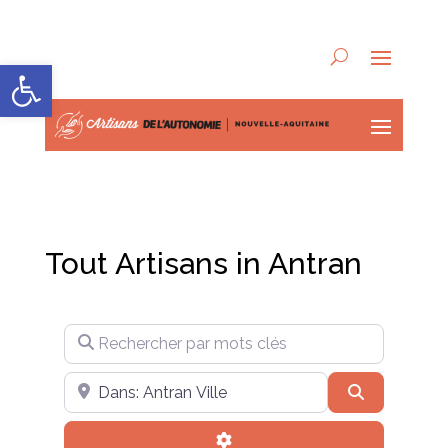
Ouvrir la barre d’outils
Tout Artisans in Antran
Rechercher par mots clés
Près de
Recherche
Advanced Filters