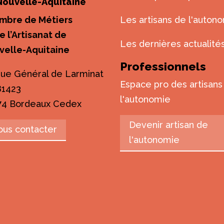
Nouvelle-Aquitaine
mbre de Métiers
Les artisans de l'auton
e l’Artisanat de
Les dernières actualité
velle-Aquitaine
Professionnels
rue Général de Larminat
Espace pro des artisans
81423
l'autonomie
74 Bordeaux Cedex
Devenir artisan de
ous contacter
l'autonomie