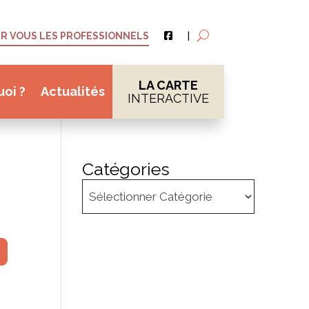
R VOUS LES PROFESSIONNELS
|
LA CARTE
uoi ?
Actualités
INTERACTIVE
Catégories
her
dvanced Filters