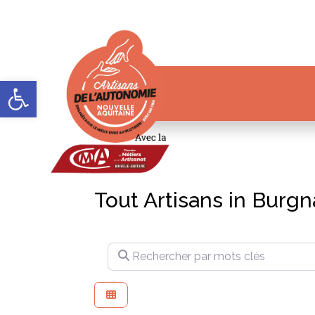
Ouvrir la barre d’outils
Tout Artisans in Burg
Rechercher par mots clés