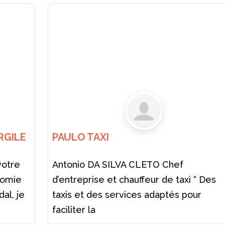
RGILE
PAULO TAXI
votre
Antonio DA SILVA CLETO Chef
nomie
d’entreprise et chauffeur de taxi “ Des
dal, je
taxis et des services adaptés pour
faciliter la