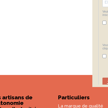
 artisans de
Particuliers
autonomie
La marque de qualité