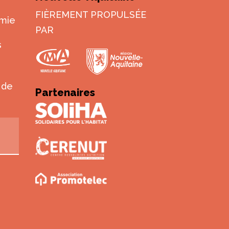
FIÈREMENT PROPULSÉE
omie
PAR
s
 de
Partenaires