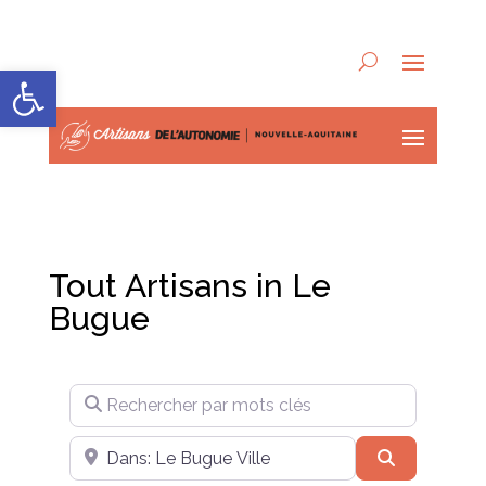
Ouvrir la barre d’outils
Tout Artisans in Le
Bugue
Rechercher par mots clés
Près de
Recherche