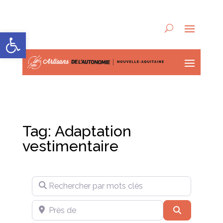
Ouvrir la barre d’outils
Tag: Adaptation
vestimentaire
Rechercher par mots clés
Près de
Recherche