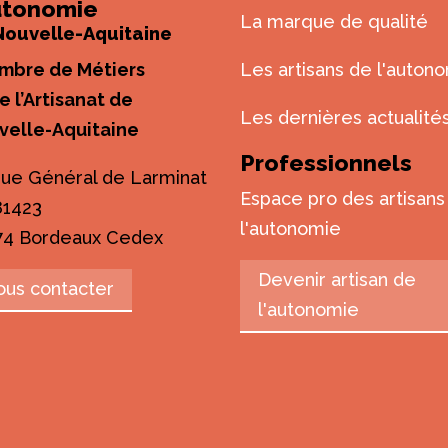
autonomie
La marque de qualité
Nouvelle-Aquitaine
mbre de Métiers
Les artisans de l'auton
e l’Artisanat de
Les dernières actualité
velle-Aquitaine
Professionnels
rue Général de Larminat
Espace pro des artisans
81423
l'autonomie
74 Bordeaux Cedex
Devenir artisan de
ous contacter
l'autonomie