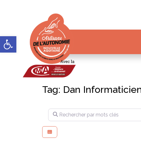
Ouvrir la barre d’outils
Tag: Dan Informaticie
Rechercher par mots clés