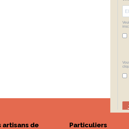
 artisans de
Particuliers