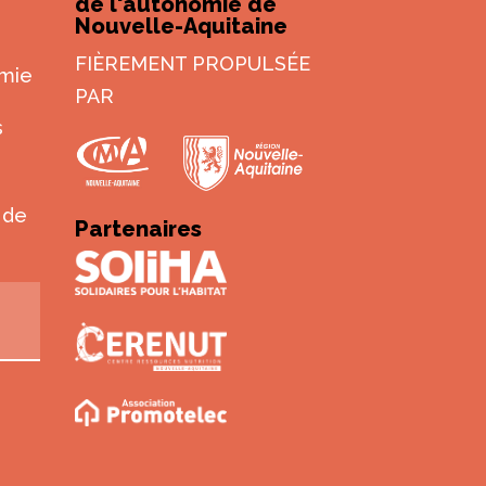
de l'autonomie de
Nouvelle-Aquitaine
FIÈREMENT PROPULSÉE
omie
PAR
s
 de
Partenaires