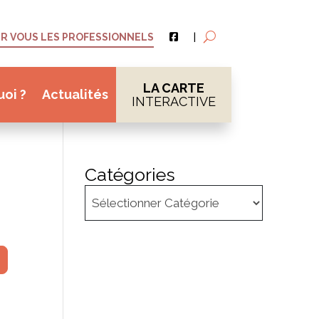
R VOUS LES PROFESSIONNELS
|
LA CARTE
uoi ?
Actualités
INTERACTIVE
Catégories
her
dvanced Filters