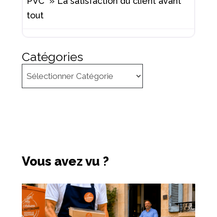
PVC » La satisfaction du client avant
tout
Catégories
Vous avez vu ?