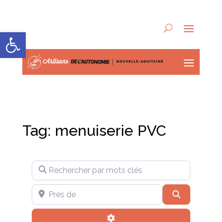
Ouvrir la barre d’outils
Tag: menuiserie PVC
Rechercher par mots clés
Près de
Recherche
Advanced Filters