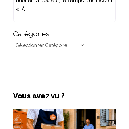
oublier la douleur, le temps d’un instant
« À
Catégories
Vous avez vu ?