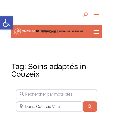
Ouvrir la barre d’outils
Tag: Soins adaptés in
Couzeix
Rechercher par mots clés
Près de
Recherche