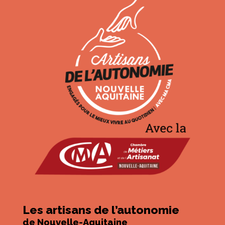
Les artisans de l’autonomie
de Nouvelle-Aquitaine