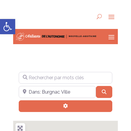
Ouvrir la barre d’outils
Rechercher par mots clés
Près de
Recherche
Advanced Filters