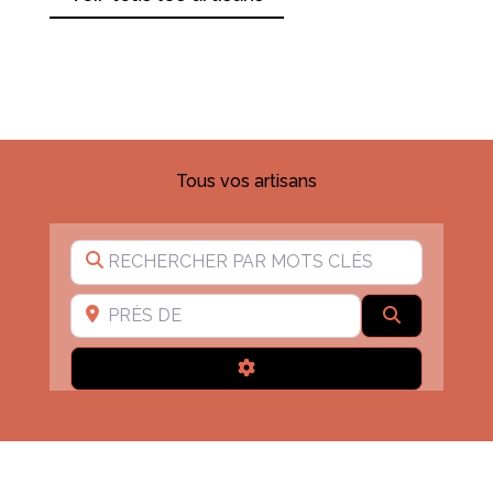
Tous vos artisans
Rechercher par mots clés
Près de
Recherche
Advanced Filters