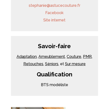
stephanie
@
astucecouture.fr
Facebook
Site internet
Savoir-faire
Adaptation
,
Ameublement
,
Couture
,
PMR
,
Retouches
,
Séniors
, et
Sur mesure
Qualification
BTS modéliste