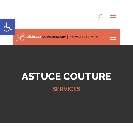
Ouvrir la barre d’outils
ASTUCE COUTURE
SERVICES