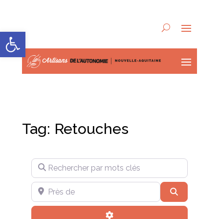
Ouvrir la barre d’outils
Tag: Retouches
Rechercher par mots clés
Près de
Recherche
Advanced Filters