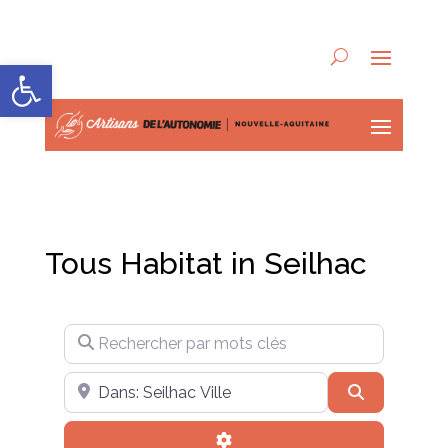
Ouvrir la barre d’outils
Tous Habitat in Seilhac
Rechercher par mots clés
Près de
Recherche
Advanced Filters