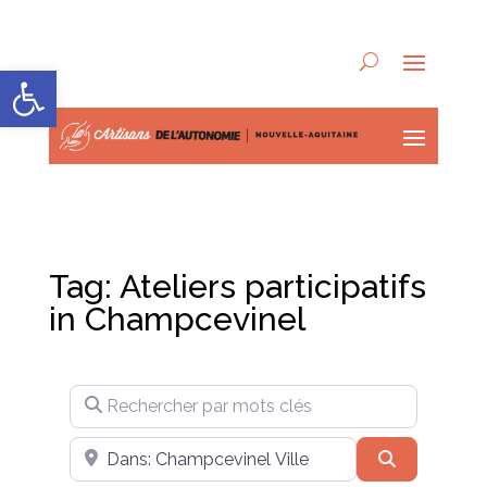
Ouvrir la barre d’outils
Tag: Ateliers participatifs
in Champcevinel
Rechercher par mots clés
Près de
Recherche