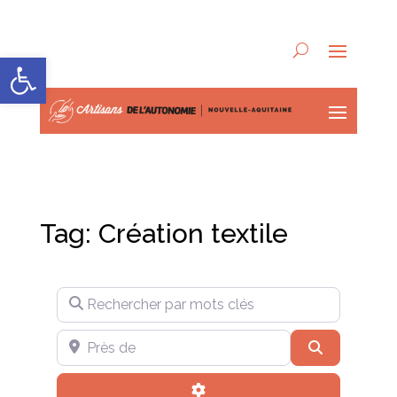
Ouvrir la barre d’outils
Tag: Création textile
Rechercher par mots clés
Près de
Recherche
Advanced Filters