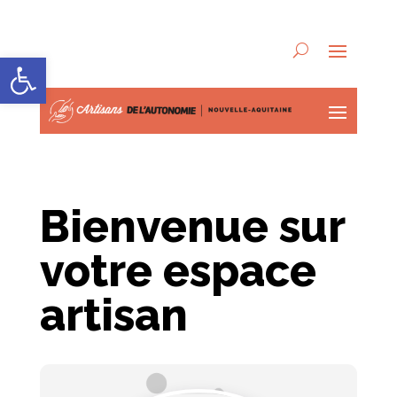
Ouvrir la barre d’outils
Bienvenue sur
votre espace
artisan