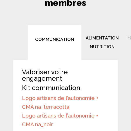
membres
ALIMENTATION
H
COMMUNICATION
NUTRITION
Valoriser votre
engagement
Kit communication
Logo artisans de l’autonomie +
CMA na_terracotta
Logo artisans de l’autonomie +
CMA na_noir